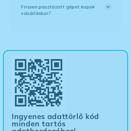
Frissen pasztázott gépet kapok
vásárláskor?
Ingyenes adattörlő kód
minden tartós
adathordozóhoz!