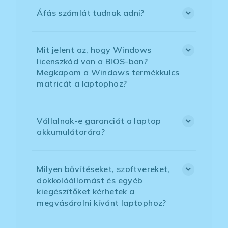
Áfás számlát tudnak adni?
Mit jelent az, hogy Windows
licenszkód van a BIOS-ban?
Megkapom a Windows termékkulcs
matricát a laptophoz?
Vállalnak-e garanciát a laptop
akkumulátorára?
Milyen bővítéseket, szoftvereket,
dokkolóállomást és egyéb
kiegészítőket kérhetek a
megvásárolni kívánt laptophoz?