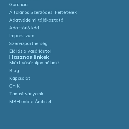
Garancia
Általános Szerződési Feltételek
Adatvédelmi tájékoztató
Adattörlő kód
Impresszum
Szervizpartnerség
Elállás a vásárlástól
Hasznos linkek
Miért vásároljon nálunk?
Blog
Kapcsolat
GYIK
Tanúsítványaink
MBH online Áruhitel