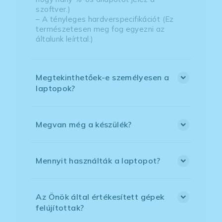
szoftver.)
– A tényleges hardverspecifikációt (Ez
természetesen meg fog egyezni az
általunk leírttal.)
Megtekinthetőek-e személyesen a
laptopok?
Megvan még a készülék?
Mennyit használták a laptopot?
Az Önök által értékesített gépek
felújítottak?