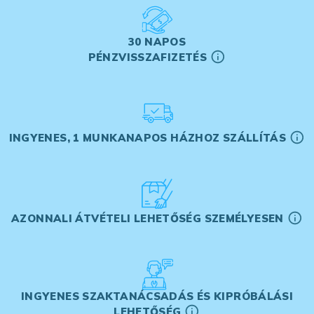
30 NAPOS
PÉNZVISSZAFIZETÉS
INGYENES, 1 MUNKANAPOS HÁZHOZ SZÁLLÍTÁS
AZONNALI ÁTVÉTELI LEHETŐSÉG SZEMÉLYESEN
INGYENES SZAKTANÁCSADÁS ÉS KIPRÓBÁLÁSI
LEHETŐSÉG