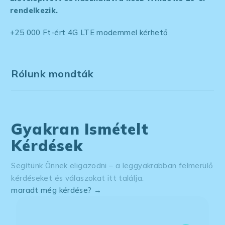
rendelkezik.
+25 000 Ft-ért 4G LTE modemmel kérhető
Rólunk mondták
Gyakran Ismételt
Kérdések
Segítünk Önnek eligazodni – a leggyakrabban felmerülő
kérdéseket és válaszokat itt találja.
maradt még kérdése? →