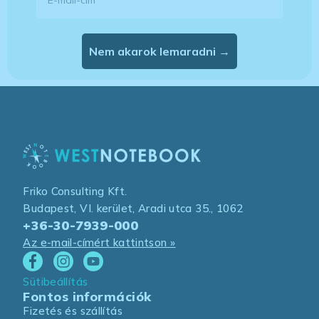
Nem akarok lemaradni →
Friko Consulting Kft.
Budapest, VI. kerület, Aradi utca 35., 1062
+36-30-7939-000
Az e-mail-címért kattintson »
Sütibeállítás
Fontos információk
Fizetés és szállítás