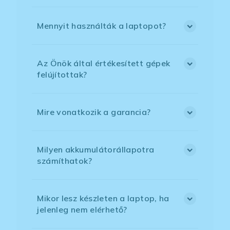
Mennyit használták a laptopot?
Az Önök által értékesített gépek
felújítottak?
Mire vonatkozik a garancia?
Milyen akkumulátorállapotra
számíthatok?
Mikor lesz készleten a laptop, ha
jelenleg nem elérhető?