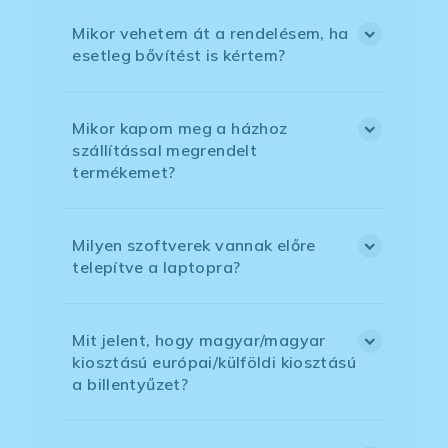
Mikor vehetem át a rendelésem, ha
esetleg bővítést is kértem?
Mikor kapom meg a házhoz
szállítással megrendelt
termékemet?
Milyen szoftverek vannak előre
telepítve a laptopra?
Mit jelent, hogy magyar/magyar
kiosztású európai/külföldi kiosztású
a billentyűzet?