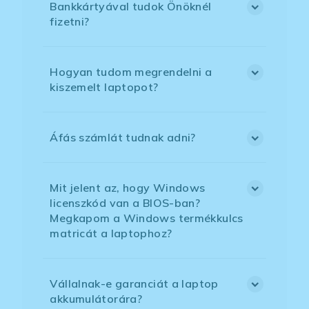
Bankkártyával tudok Önöknél
fizetni?
Hogyan tudom megrendelni a
kiszemelt laptopot?
Áfás számlát tudnak adni?
Mit jelent az, hogy Windows
licenszkód van a BIOS-ban?
Megkapom a Windows termékkulcs
matricát a laptophoz?
Vállalnak-e garanciát a laptop
akkumulátorára?