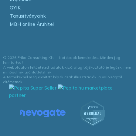
GYIK
Tanúsítványaink
MBH online Áruhitel
©
2026
Friko Consulting Kft. – Notebook kereskedés. Minden jog
fenntartva!
A weboldalon feltüntetett adatok kizárólag tájékoztató jellegűek, nem
minősülnek ajánlattételnek.
A termékeknél megjelenített képek csak illusztrációk, a valóságtól
eltérhetnek.
marketplace
partner