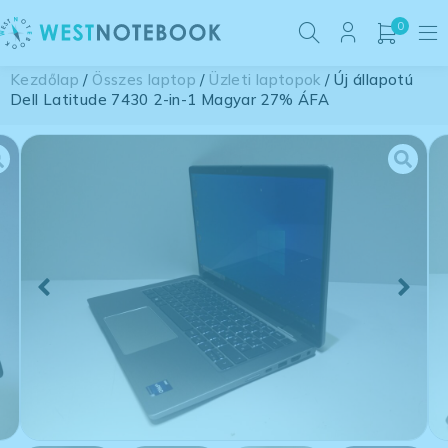
0
Kezdőlap
/
Összes laptop
/
Üzleti laptopok
/ Új állapotú
Dell Latitude 7430 2-in-1 Magyar 27% ÁFA