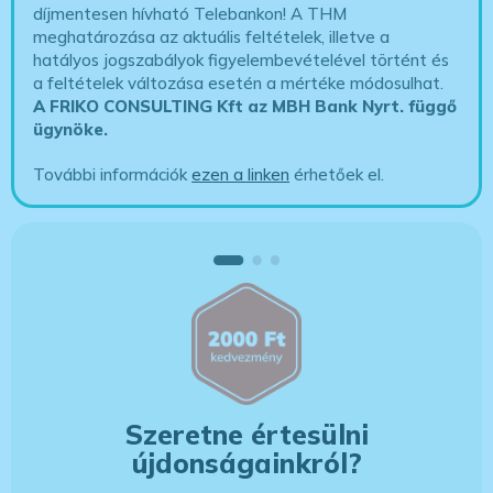
díjmentesen hívható Telebankon! A THM
meghatározása az aktuális feltételek, illetve a
hatályos jogszabályok figyelembevételével történt és
a feltételek változása esetén a mértéke módosulhat.
A FRIKO CONSULTING Kft az MBH Bank Nyrt. függő
ügynöke
.
További információk
ezen a linken
érhetőek el.
Szeretne értesülni
újdonságainkról?