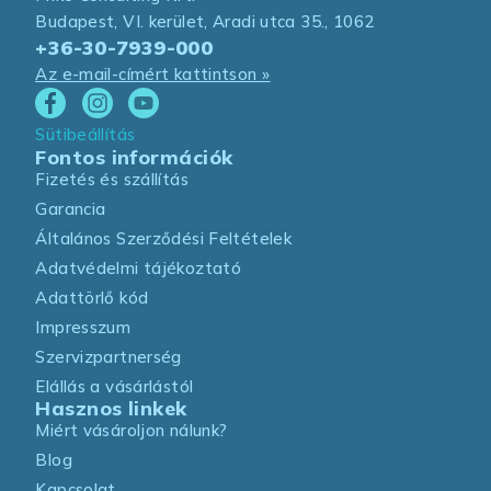
Budapest, VI. kerület, Aradi utca 35., 1062
+36-30-7939-000
Az e-mail-címért kattintson »
Sütibeállítás
Fontos információk
Fizetés és szállítás
Garancia
Általános Szerződési Feltételek
Adatvédelmi tájékoztató
Adattörlő kód
Impresszum
Szervizpartnerség
Elállás a vásárlástól
Hasznos linkek
Miért vásároljon nálunk?
Blog
Kapcsolat