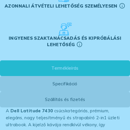
AZONNALI ÁTVÉTELI LEHETŐSÉG SZEMÉLYESEN
INGYENES SZAKTANÁCSADÁS ÉS KIPRÓBÁLÁSI
LEHETŐSÉG
Termékleírás
Specifikáció
Szállítás és fizetés
A
Dell Latitude 7430
csúcskategóriás, prémium,
elegáns, nagy teljesítményű és strapabíró 2-in1 üzleti
ultrabook. A kijelző kávája rendkívül vékony, így