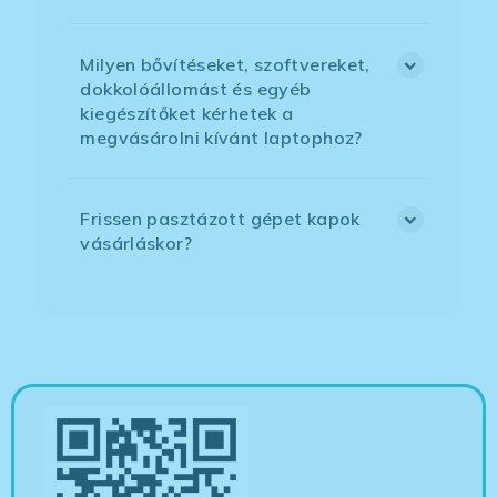
Milyen bővítéseket, szoftvereket,
dokkolóállomást és egyéb
kiegészítőket kérhetek a
megvásárolni kívánt laptophoz?
Frissen pasztázott gépet kapok
vásárláskor?