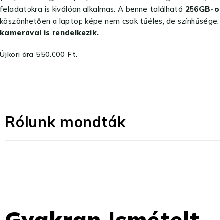
feladatokra is kiválóan alkalmas. A benne található
256GB-o
köszönhetően a laptop képe nem csak tűéles, de színhűsége, 
kamerával is rendelkezik.
Újkori ára 550.000 Ft.
Rólunk mondták
Gyakran Ismételt