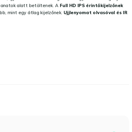
llanatok alatt betöltenek. A
Full HD IPS érintőkijelzőnek
b, mint egy átlag kijelzőnek.
Ujjlenyomat olvasóval és IR