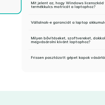
Mit jelent az, hogy Windows licenszk
termékkulcs matricát a laptophoz?
Vállalnak-e garanciát a laptop akkumul
Milyen bővítéseket, szoftvereket, dokko
megvásárolni kívánt laptophoz?
Frissen pasztázott gépet kapok vásárlá