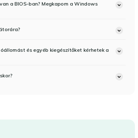
ód van a BIOS-ban? Megkapom a Windows
átorára?
lóállomást és egyéb kiegészítőket kérhetek a
skor?