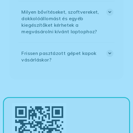
Milyen bővítéseket, szoftvereket,
dokkolóállomást és egyéb
kiegészítőket kérhetek a
megvásárolni kívánt laptophoz?
Frissen pasztázott gépet kapok
vásárláskor?