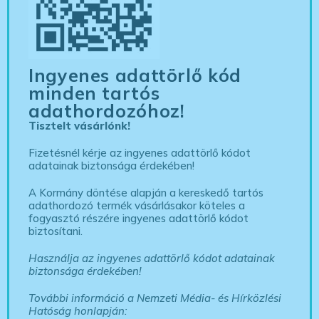
Ingyenes adattörlő kód
minden tartós
adathordozóhoz!
Tisztelt vásárlónk!
Fizetésnél kérje az ingyenes adattörlő kódot
adatainak biztonsága érdekében!
A Kormány döntése alapján a kereskedő tartós
adathordozó termék vásárlásakor köteles a
fogyasztó részére ingyenes adattörlő kódot
biztosítani.
Használja az ingyenes adattörlő kódot adatainak
biztonsága érdekében!
További információ a Nemzeti Média- és Hírközlési
Hatóság honlapján: