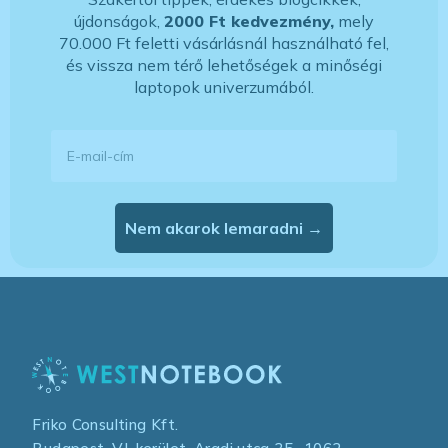
újdonságok,
2000 Ft kedvezmény,
mely
70.000 Ft feletti vásárlásnál használható fel,
és vissza nem térő lehetőségek a minőségi
laptopok univerzumából.
E-mail-cím
Nem akarok lemaradni →
Friko Consulting Kft.