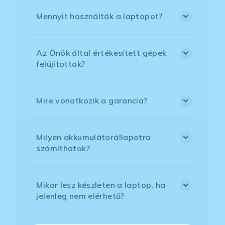
Mennyit használták a laptopot?
Az Önök által értékesített gépek
felújítottak?
Mire vonatkozik a garancia?
Milyen akkumulátorállapotra
számíthatok?
Mikor lesz készleten a laptop, ha
jelenleg nem elérhető?