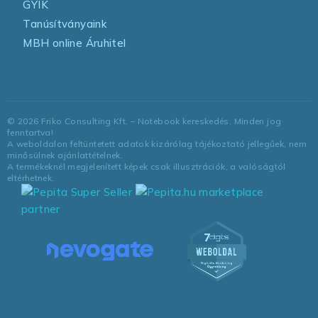
GYIK
Tanúsítványaink
MBH online Áruhitel
©
2026
Friko Consulting Kft. – Notebook kereskedés. Minden jog
fenntartva!
A weboldalon feltüntetett adatok kizárólag tájékoztató jellegűek, nem
minősülnek ajánlattételnek.
A termékeknél megjelenített képek csak illusztrációk, a valóságtól
eltérhetnek.
marketplace
partner