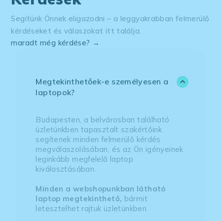
Segítünk Önnek eligazodni – a leggyakrabban felmerülő
kérdéseket és válaszokat itt találja.
maradt még kérdése? →
Megtekinthetőek-e személyesen a
laptopok?
Budapesten, a belvárosban található
üzletünkben tapasztalt szakértőink
segítenek minden felmerülő kérdés
megválaszolásában, és az Ön igényeinek
leginkább megfelelő laptop
kiválasztásában.
Minden a webshopunkban látható
laptop megtekinthető,
bármit
letesztelhet rajtuk üzletünkben.