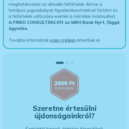
meghatározása az aktuális feltételek, illetve a
hatályos jogszabályok figyelembevételével történt és
a feltételek változása esetén a mértéke módosulhat.
A FRIKO CONSULTING Kft az MBH Bank Nyrt. függő
ügynöke
.
További információk
ezen a linken
érhetőek el.
Szeretne értesülni
újdonságainkról?
Szakértői tippek, érdekes blogcikkek,