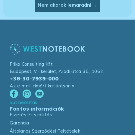
Nem akarok lemaradni →
Friko Consulting Kft.
Budapest, VI. kerület, Aradi utca 35., 1062
+36-30-7939-000
Az e-mail-címért kattintson »
Sütibeállítás
Fontos információk
Fizetés és szállítás
Garancia
Általános Szerződési Feltételek