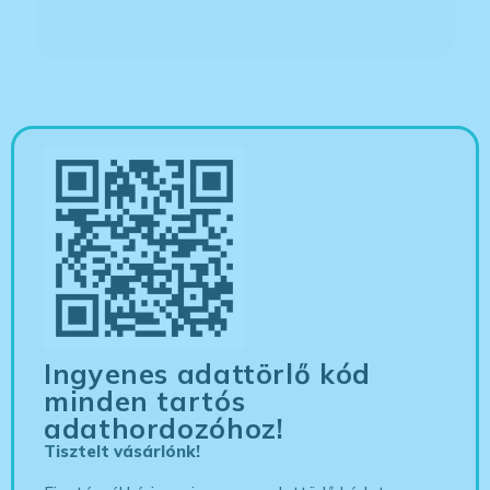
Ingyenes adattörlő kód
minden tartós
adathordozóhoz!
Tisztelt vásárlónk!