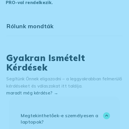
PRO-val rendelkezik.
Rólunk mondták
Gyakran Ismételt
Kérdések
Segítünk Önnek eligazodni – a leggyakrabban felmerülő
kérdéseket és válaszokat itt találja.
maradt még kérdése? →
Megtekinthetőek-e személyesen a
laptopok?