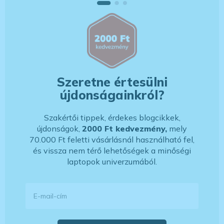
Szeretne értesülni
újdonságainkról?
Szakértői tippek, érdekes blogcikkek,
újdonságok,
2000 Ft kedvezmény,
mely
70.000 Ft feletti vásárlásnál használható fel,
és vissza nem térő lehetőségek a minőségi
laptopok univerzumából.
E-mail-cím