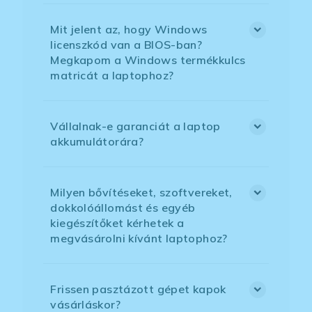
Mit jelent az, hogy Windows
licenszkód van a BIOS-ban?
Megkapom a Windows termékkulcs
matricát a laptophoz?
Vállalnak-e garanciát a laptop
akkumulátorára?
Milyen bővítéseket, szoftvereket,
dokkolóállomást és egyéb
kiegészítőket kérhetek a
megvásárolni kívánt laptophoz?
Frissen pasztázott gépet kapok
vásárláskor?