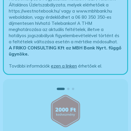
Általános Üzletszabályzata, melyek elérhetőek a
https://westnotebook.hu/
vagy a www.mbhbank.hu
weboldalon, vagy érdeklődhet a 06 80 350 350-es
díjmentesen hívható Telebankon! A THM
meghatározása az aktuális feltételek, illetve a
hatályos jogszabályok figyelembevételével történt és
a feltételek változása esetén a mértéke módosulhat.
A FRIKO CONSULTING Kft az MBH Bank Nyrt. függő
ügynöke
.
További információk
ezen a linken
érhetőek el.