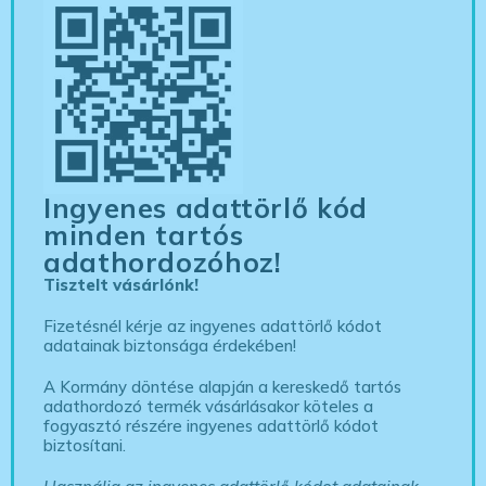
Ingyenes adattörlő kód
minden tartós
adathordozóhoz!
Tisztelt vásárlónk!
Fizetésnél kérje az ingyenes adattörlő kódot
adatainak biztonsága érdekében!
A Kormány döntése alapján a kereskedő tartós
adathordozó termék vásárlásakor köteles a
fogyasztó részére ingyenes adattörlő kódot
biztosítani.