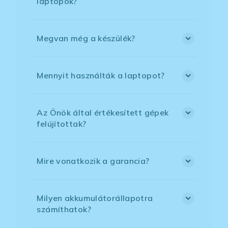
laptopok?
Megvan még a készülék?
Mennyit használták a laptopot?
Az Önök által értékesített gépek
felújítottak?
Mire vonatkozik a garancia?
Milyen akkumulátorállapotra
számíthatok?