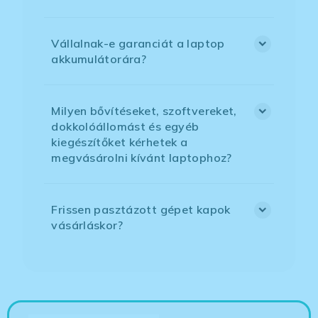
Vállalnak-e garanciát a laptop
akkumulátorára?
Milyen bővítéseket, szoftvereket,
dokkolóállomást és egyéb
kiegészítőket kérhetek a
megvásárolni kívánt laptophoz?
Frissen pasztázott gépet kapok
vásárláskor?