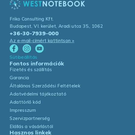
Friko Consulting Kft.
Budapest, VI. kerület, Aradi utca 35., 1062
+36-30-7939-000
Az e-mail-címért kattintson »
Sütibeállítás
Fontos információk
Fizetés és szállítás
Garancia
Általános Szerződési Feltételek
Adatvédelmi tájékoztató
Adattörlő kód
Impresszum
Szervizpartnerség
Elállás a vásárlástól
Hasznos linkek