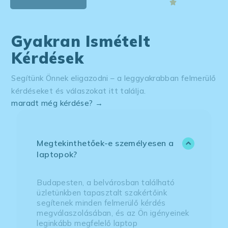
Gyakran Ismételt
Kérdések
Segítünk Önnek eligazodni – a leggyakrabban felmerülő
kérdéseket és válaszokat itt találja.
maradt még kérdése? →
Megtekinthetőek-e személyesen a
laptopok?
Budapesten, a belvárosban található
üzletünkben tapasztalt szakértőink
segítenek minden felmerülő kérdés
megválaszolásában, és az Ön igényeinek
leginkább megfelelő laptop