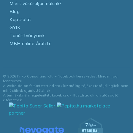
Miért vásároljon nálunk?
Blog
Kapcsolat
GYIK
Tanúsítványaink
MBH online Áruhitel
©
2026
Friko Consulting Kft. – Notebook kereskedés. Minden jog
fenntartva!
A weboldalon feltüntetett adatok kizárólag tájékoztató jellegűek, nem
minősülnek ajánlattételnek.
A termékeknél megjelenített képek csak illusztrációk, a valóságtól
eltérhetnek.
marketplace
partner