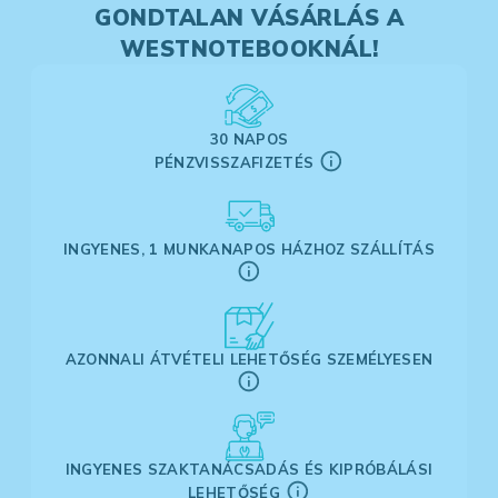
GONDTALAN VÁSÁRLÁS A
WESTNOTEBOOKNÁL!
30 NAPOS
PÉNZVISSZAFIZETÉS
INGYENES, 1 MUNKANAPOS HÁZHOZ SZÁLLÍTÁS
AZONNALI ÁTVÉTELI LEHETŐSÉG SZEMÉLYESEN
INGYENES SZAKTANÁCSADÁS ÉS KIPRÓBÁLÁSI
LEHETŐSÉG