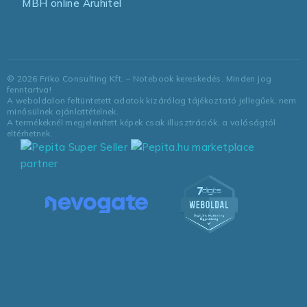
MBH online Áruhitel
©
2026
Friko Consulting Kft. – Notebook kereskedés. Minden jog
fenntartva!
A weboldalon feltüntetett adatok kizárólag tájékoztató jellegűek, nem
minősülnek ajánlattételnek.
A termékeknél megjelenített képek csak illusztrációk, a valóságtól
eltérhetnek.
marketplace
partner