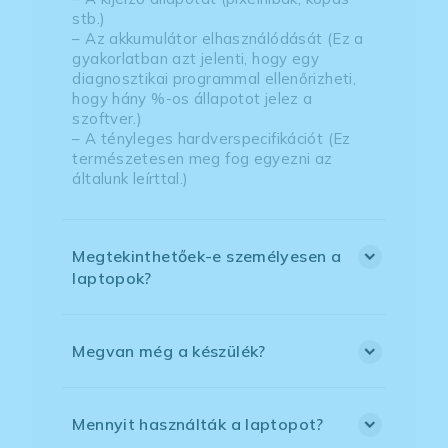
stb.)
– Az akkumulátor elhasználódását (Ez a
gyakorlatban azt jelenti, hogy egy
diagnosztikai programmal ellenőrizheti,
hogy hány %-os állapotot jelez a
szoftver.)
– A tényleges hardverspecifikációt (Ez
természetesen meg fog egyezni az
általunk leírttal.)
Megtekinthetőek-e személyesen a
laptopok?
Megvan még a készülék?
Mennyit használták a laptopot?