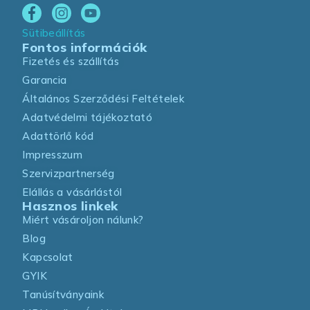
Sütibeállítás
Fontos információk
Fizetés és szállítás
Garancia
Általános Szerződési Feltételek
Adatvédelmi tájékoztató
Adattörlő kód
Impresszum
Szervizpartnerség
Elállás a vásárlástól
Hasznos linkek
Miért vásároljon nálunk?
Blog
Kapcsolat
GYIK
Tanúsítványaink