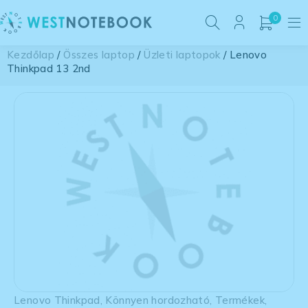
0
Kezdőlap
/
Összes laptop
/
Üzleti laptopok
/ Lenovo
Thinkpad 13 2nd
Lenovo Thinkpad
,
Könnyen hordozható
,
Termékek
,