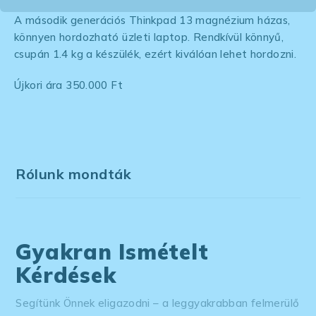
A második generációs Thinkpad 13 magnézium házas,
könnyen hordozható üzleti laptop. Rendkívül könnyű,
csupán 1.4 kg a készülék, ezért kiválóan lehet hordozni.
Újkori ára 350.000 Ft
Rólunk mondták
Gyakran Ismételt
Kérdések
Segítünk Önnek eligazodni – a leggyakrabban felmerülő