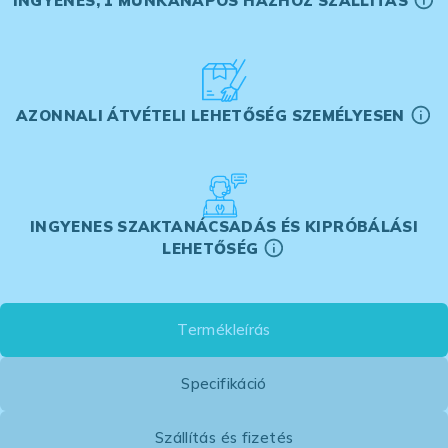
INGYENES, 1 MUNKANAPOS HÁZHOZ SZÁLLÍTÁS
AZONNALI ÁTVÉTELI LEHETŐSÉG SZEMÉLYESEN
INGYENES SZAKTANÁCSADÁS ÉS KIPRÓBÁLÁSI
LEHETŐSÉG
Termékleírás
Specifikáció
Szállítás és fizetés