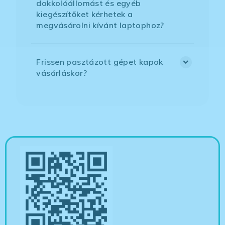
dokkolóállomást és egyéb
kiegészítőket kérhetek a
megvásárolni kívánt laptophoz?
Frissen pasztázott gépet kapok
vásárláskor?