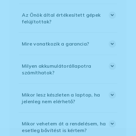
Az Önök által értékesített gépek
felújítottak?
Mire vonatkozik a garancia?
Milyen akkumulátorállapotra
számíthatok?
Mikor lesz készleten a laptop, ha
jelenleg nem elérhető?
Mikor vehetem át a rendelésem, ha
esetleg bővítést is kértem?