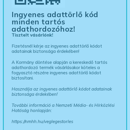
Ingyenes adattörlő kód
minden tartós
adathordozóhoz!
Tisztelt vásárlónk!
Fizetésnél kérje az ingyenes adattörlő kódot
adatainak biztonsága érdekében!
A Kormány döntése alapján a kereskedő tartós
adathordozó termék vásárlásakor köteles a
fogyasztó részére ingyenes adattörlő kódot
biztosítani.
Használja az ingyenes adattörlő kódot adatainak
biztonsága érdekében!
További információ a Nemzeti Média- és Hírközlési
Hatóság honlapján:
https://nmhh.hu/veglegestorles