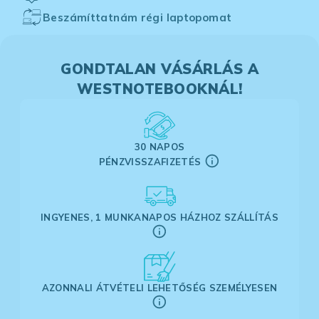
Beszámíttatnám régi laptopomat
GONDTALAN VÁSÁRLÁS A
WESTNOTEBOOKNÁL!
30 NAPOS
PÉNZVISSZAFIZETÉS
INGYENES, 1 MUNKANAPOS HÁZHOZ SZÁLLÍTÁS
AZONNALI ÁTVÉTELI LEHETŐSÉG SZEMÉLYESEN