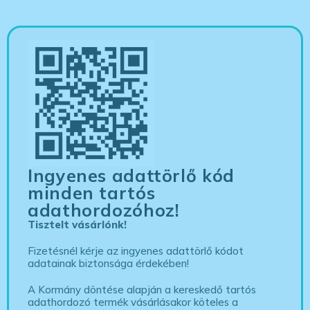
Ingyenes adattörlő kód
minden tartós
adathordozóhoz!
Tisztelt vásárlónk!
Fizetésnél kérje az ingyenes adattörlő kódot
adatainak biztonsága érdekében!
A Kormány döntése alapján a kereskedő tartós
adathordozó termék vásárlásakor köteles a