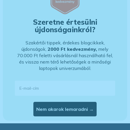
Szeretne értesülni
újdonságainkról?
Szakértői tippek, érdekes blogcikkek,
újdonságok,
2000 Ft kedvezmény,
mely
70.000 Ft feletti vásárlásnál használható fel,
és vissza nem térő lehetőségek a minőségi
laptopok univerzumából.
E-mail-cím
Nem akarok lemaradni →