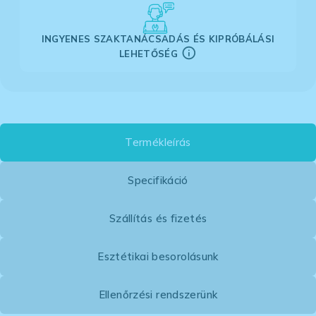
INGYENES SZAKTANÁCSADÁS ÉS KIPRÓBÁLÁSI
LEHETŐSÉG
Termékleírás
Specifikáció
Szállítás és fizetés
Esztétikai besorolásunk
Ellenőrzési rendszerünk