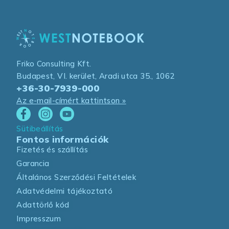
Friko Consulting Kft.
Budapest, VI. kerület, Aradi utca 35., 1062
+36-30-7939-000
Az e-mail-címért kattintson »
Sütibeállítás
Fontos információk
Fizetés és szállítás
Garancia
Általános Szerződési Feltételek
Adatvédelmi tájékoztató
Adattörlő kód
Impresszum