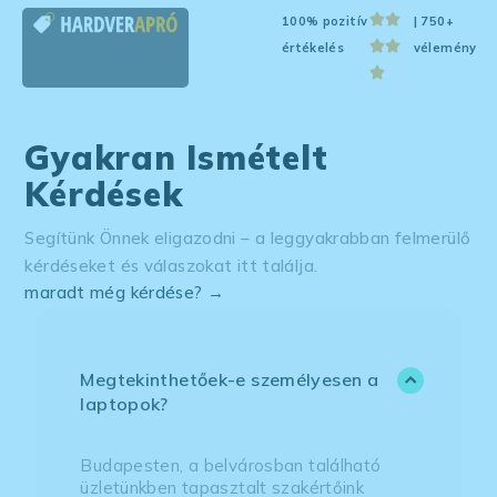
100% pozitív
| 750+
értékelés
vélemény
Gyakran Ismételt
Kérdések
Segítünk Önnek eligazodni – a leggyakrabban felmerülő
kérdéseket és válaszokat itt találja.
maradt még kérdése? →
Megtekinthetőek-e személyesen a
laptopok?
Budapesten, a belvárosban található
üzletünkben tapasztalt szakértőink