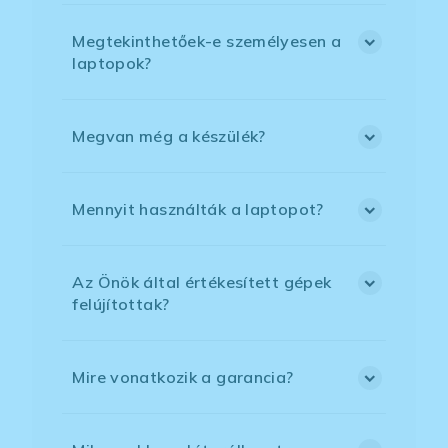
Megtekinthetőek-e személyesen a
laptopok?
Megvan még a készülék?
Mennyit használták a laptopot?
Az Önök által értékesített gépek
felújítottak?
Mire vonatkozik a garancia?