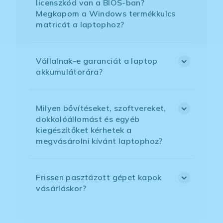
licenszkód van a BIOS-ban?
Megkapom a Windows termékkulcs
matricát a laptophoz?
Vállalnak-e garanciát a laptop
akkumulátorára?
Milyen bővítéseket, szoftvereket,
dokkolóállomást és egyéb
kiegészítőket kérhetek a
megvásárolni kívánt laptophoz?
Frissen pasztázott gépet kapok
vásárláskor?