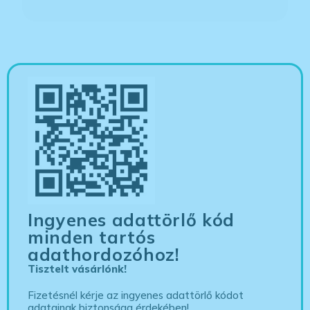
Ingyenes adattörlő kód
minden tartós
adathordozóhoz!
Tisztelt vásárlónk!
Fizetésnél kérje az ingyenes adattörlő kódot
adatainak biztonsága érdekében!