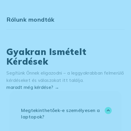
Rólunk mondták
Gyakran Ismételt
Kérdések
Segítünk Önnek eligazodni – a leggyakrabban felmerülő
kérdéseket és válaszokat itt találja.
maradt még kérdése? →
Megtekinthetőek-e személyesen a
laptopok?