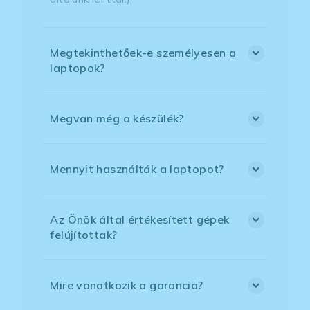
Megtekinthetőek-e személyesen a
laptopok?
Megvan még a készülék?
Mennyit használták a laptopot?
Az Önök által értékesített gépek
felújítottak?
Mire vonatkozik a garancia?