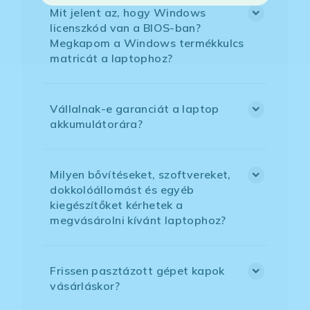
Mit jelent az, hogy Windows
licenszkód van a BIOS-ban?
Megkapom a Windows termékkulcs
matricát a laptophoz?
Vállalnak-e garanciát a laptop
akkumulátorára?
Milyen bővítéseket, szoftvereket,
dokkolóállomást és egyéb
kiegészítőket kérhetek a
megvásárolni kívánt laptophoz?
Frissen pasztázott gépet kapok
vásárláskor?