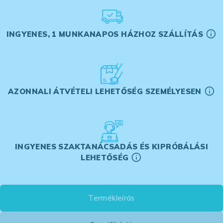
INGYENES, 1 MUNKANAPOS HÁZHOZ SZÁLLÍTÁS
AZONNALI ÁTVÉTELI LEHETŐSÉG SZEMÉLYESEN
INGYENES SZAKTANÁCSADÁS ÉS KIPRÓBÁLÁSI
LEHETŐSÉG
Termékleírás