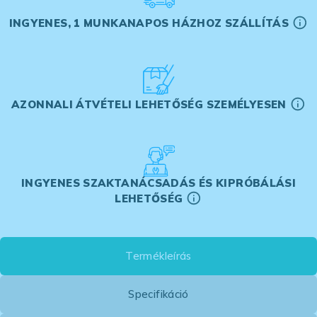
INGYENES, 1 MUNKANAPOS HÁZHOZ SZÁLLÍTÁS
AZONNALI ÁTVÉTELI LEHETŐSÉG SZEMÉLYESEN
INGYENES SZAKTANÁCSADÁS ÉS KIPRÓBÁLÁSI
LEHETŐSÉG
Termékleírás
Specifikáció