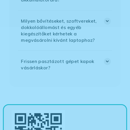
Milyen bővítéseket, szoftvereket,
dokkolóállomást és egyéb
kiegészítőket kérhetek a
megvásárolni kívánt laptophoz?
Frissen pasztázott gépet kapok
vásárláskor?