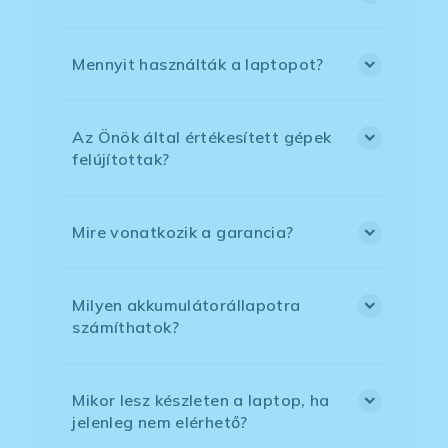
Mennyit használták a laptopot?
Az Önök által értékesített gépek
felújítottak?
Mire vonatkozik a garancia?
Milyen akkumulátorállapotra
számíthatok?
Mikor lesz készleten a laptop, ha
jelenleg nem elérhető?