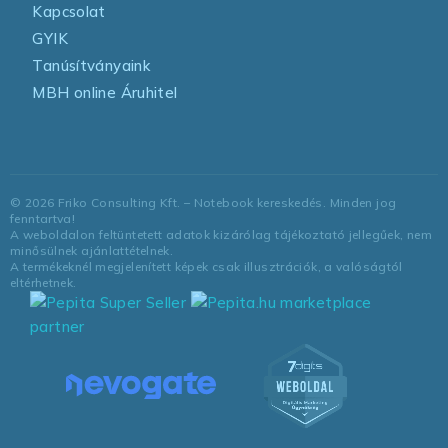
Kapcsolat
GYIK
Tanúsítványaink
MBH online Áruhitel
©
2026
Friko Consulting Kft. – Notebook kereskedés. Minden jog
fenntartva!
A weboldalon feltüntetett adatok kizárólag tájékoztató jellegűek, nem
minősülnek ajánlattételnek.
A termékeknél megjelenített képek csak illusztrációk, a valóságtól
eltérhetnek.
marketplace
partner