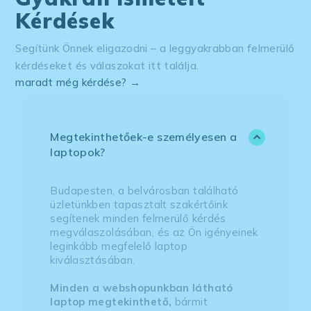
Kérdések
Segítünk Önnek eligazodni – a leggyakrabban felmerülő
kérdéseket és válaszokat itt találja.
maradt még kérdése? →
Megtekinthetőek-e személyesen a
laptopok?
Budapesten, a belvárosban található
üzletünkben tapasztalt szakértőink
segítenek minden felmerülő kérdés
megválaszolásában, és az Ön igényeinek
leginkább megfelelő laptop
kiválasztásában.
Minden a webshopunkban látható
laptop megtekinthető,
bármit