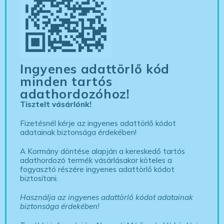
Ingyenes adattörlő kód
minden tartós
adathordozóhoz!
Tisztelt vásárlónk!
Fizetésnél kérje az ingyenes adattörlő kódot
adatainak biztonsága érdekében!
A Kormány döntése alapján a kereskedő tartós
adathordozó termék vásárlásakor köteles a
fogyasztó részére ingyenes adattörlő kódot
biztosítani.
Használja az ingyenes adattörlő kódot adatainak
biztonsága érdekében!