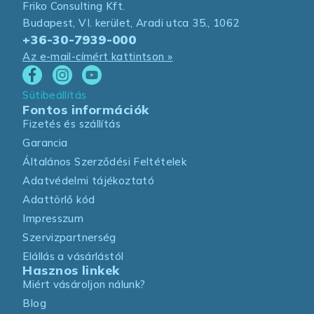
Friko Consulting Kft.
Budapest, VI. kerület, Aradi utca 35., 1062
+36-30-7939-000
Az e-mail-címért kattintson »
Sütibeállítás
Fontos információk
Fizetés és szállítás
Garancia
Általános Szerződési Feltételek
Adatvédelmi tájékoztató
Adattörlő kód
Impresszum
Szervizpartnerség
Elállás a vásárlástól
Hasznos linkek
Miért vásároljon nálunk?
Blog