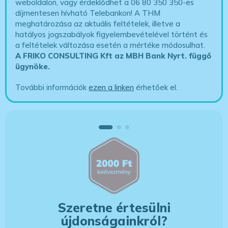
weboldalon, vagy érdeklődhet a 06 80 350 350-es
díjmentesen hívható Telebankon! A THM
meghatározása az aktuális feltételek, illetve a
hatályos jogszabályok figyelembevételével történt és
a feltételek változása esetén a mértéke módosulhat.
A FRIKO CONSULTING Kft az MBH Bank Nyrt. függő
ügynöke
.
További információk
ezen a linken
érhetőek el.
Szeretne értesülni
újdonságainkról?