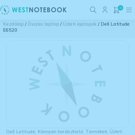
0
Kezdőlap
/
Összes laptop
/
Üzleti laptopok
/ Dell Latitude
E6520
Dell Latitude
,
Könnyen hordozható
,
Termékek
,
Üzleti