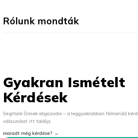
Rólunk mondták
Gyakran Ismételt
Kérdések
Segítünk Önnek eligazodni – a leggyakrabban felmerülő kér
válaszokat itt találja.
maradt még kérdése? →