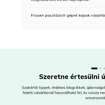
Frissen pasztázott gépet kapok vásárlá
Szeretne értesülni 
Szakértői tippek, érdekes blogcikkek, újdonságo
feletti vásárlásnál használható fel, és vissza 
univerzumá