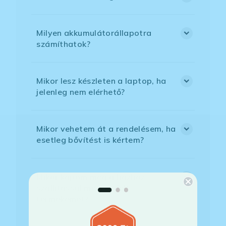
Milyen akkumulátorállapotra
számíthatok?
Mikor lesz készleten a laptop, ha
jelenleg nem elérhető?
Mikor vehetem át a rendelésem, ha
esetleg bővítést is kértem?
Mikor kapom meg a házhoz
szállítással megrendelt
termékemet?