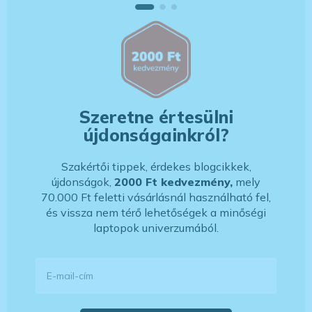
Szeretne értesülni
újdonságainkról?
Szakértői tippek, érdekes blogcikkek,
újdonságok,
2000 Ft kedvezmény,
mely
70.000 Ft feletti vásárlásnál használható fel,
és vissza nem térő lehetőségek a minőségi
laptopok univerzumából.
E-mail-cím