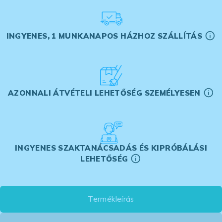
INGYENES, 1 MUNKANAPOS HÁZHOZ SZÁLLÍTÁS
AZONNALI ÁTVÉTELI LEHETŐSÉG SZEMÉLYESEN
INGYENES SZAKTANÁCSADÁS ÉS KIPRÓBÁLÁSI
LEHETŐSÉG
Termékleírás