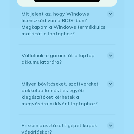
Mit jelent az, hogy Windows
licenszkód van a BIOS-ban?
Megkapom a Windows termékkulcs
matricát a laptophoz?
Vállalnak-e garanciát a laptop
akkumulátorára?
Milyen bővítéseket, szoftvereket,
dokkolóállomást és egyéb
kiegészítőket kérhetek a
megvásárolni kívánt laptophoz?
Frissen pasztázott gépet kapok
vásárláskor?