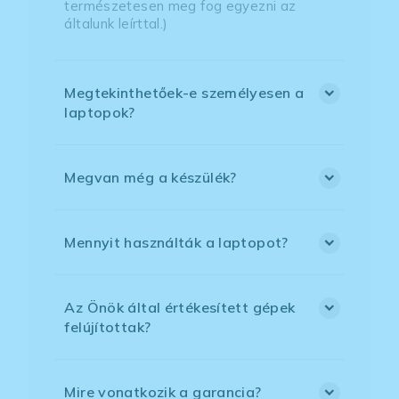
természetesen meg fog egyezni az
általunk leírttal.)
Megtekinthetőek-e személyesen a
laptopok?
Megvan még a készülék?
Mennyit használták a laptopot?
Az Önök által értékesített gépek
felújítottak?
Mire vonatkozik a garancia?