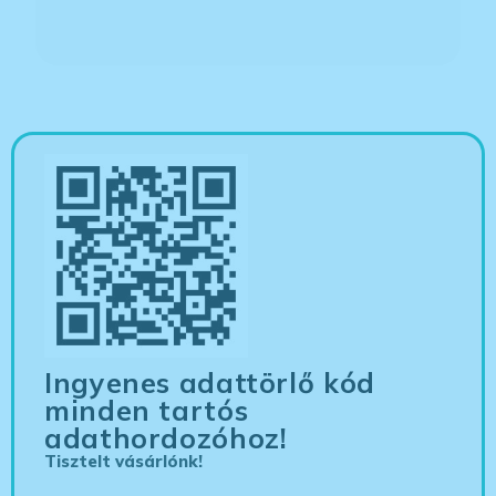
Ingyenes adattörlő kód
minden tartós
adathordozóhoz!
Tisztelt vásárlónk!