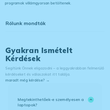
programok villámgyorsan betöltenek.
Rólunk mondták
Gyakran Ismételt
Kérdések
Segítünk Önnek eligazodni – a leggyakrabban felmerülő
kérdéseket és válaszokat itt találja.
maradt még kérdése? →
Megtekinthetőek-e személyesen a
laptopok?