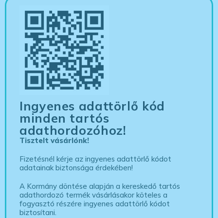
Ingyenes adattörlő kód
minden tartós
adathordozóhoz!
Tisztelt vásárlónk!
Fizetésnél kérje az ingyenes adattörlő kódot
adatainak biztonsága érdekében!
A Kormány döntése alapján a kereskedő tartós
adathordozó termék vásárlásakor köteles a
fogyasztó részére ingyenes adattörlő kódot
biztosítani.