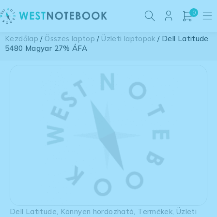
0
Kezdőlap
/
Összes laptop
/
Üzleti laptopok
/ Dell Latitude
5480 Magyar 27% ÁFA
Dell Latitude
,
Könnyen hordozható
,
Termékek
,
Üzleti