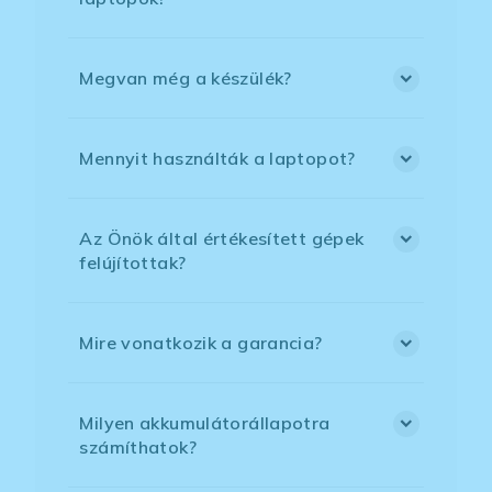
Megvan még a készülék?
Mennyit használták a laptopot?
Az Önök által értékesített gépek
felújítottak?
Mire vonatkozik a garancia?
Milyen akkumulátorállapotra
számíthatok?