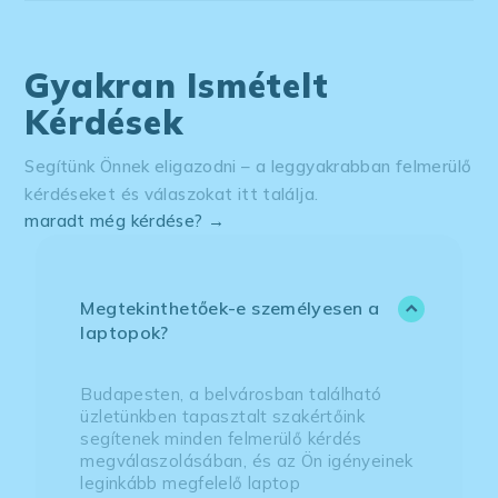
Gyakran Ismételt
Kérdések
Segítünk Önnek eligazodni – a leggyakrabban felmerülő
kérdéseket és válaszokat itt találja.
maradt még kérdése? →
Megtekinthetőek-e személyesen a
laptopok?
Budapesten, a belvárosban található
üzletünkben tapasztalt szakértőink
segítenek minden felmerülő kérdés
megválaszolásában, és az Ön igényeinek
leginkább megfelelő laptop