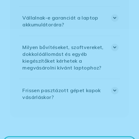
Vállalnak-e garanciát a laptop
akkumulátorára?
Milyen bővítéseket, szoftvereket,
dokkolóállomást és egyéb
kiegészítőket kérhetek a
megvásárolni kívánt laptophoz?
Frissen pasztázott gépet kapok
vásárláskor?