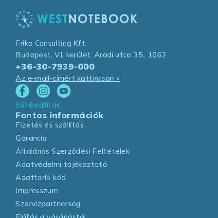
Friko Consulting Kft.
Budapest, VI. kerület, Aradi utca 35., 1062
+36-30-7939-000
Az e-mail-címért kattintson »
Sütibeállítás
Fontos információk
Fizetés és szállítás
Garancia
Általános Szerződési Feltételek
Adatvédelmi tájékoztató
Adattörlő kód
Impresszum
Szervizpartnerség
Elállás a vásárlástól