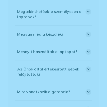
Megtekinthetőek-e személyesen a
laptopok?
Megvan még a készülék?
Mennyit használták a laptopot?
Az Önök által értékesített gépek
felújítottak?
Mire vonatkozik a garancia?