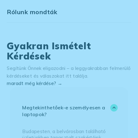
Rólunk mondták
Gyakran Ismételt
Kérdések
Segítünk Önnek eligazodni – a leggyakrabban felmerülő
kérdéseket és válaszokat itt találja.
maradt még kérdése? →
Megtekinthetőek-e személyesen a
laptopok?
Budapesten, a belvárosban található
üzletünkben tapasztalt szakértőink