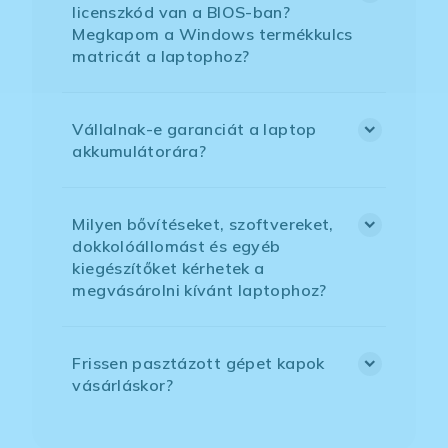
licenszkód van a BIOS-ban?
Megkapom a Windows termékkulcs
matricát a laptophoz?
Vállalnak-e garanciát a laptop
akkumulátorára?
Milyen bővítéseket, szoftvereket,
dokkolóállomást és egyéb
kiegészítőket kérhetek a
megvásárolni kívánt laptophoz?
Frissen pasztázott gépet kapok
vásárláskor?