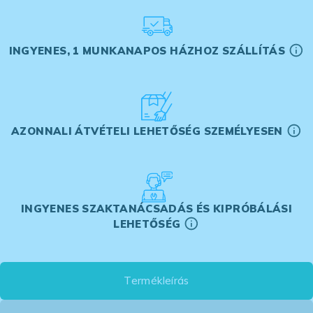
INGYENES, 1 MUNKANAPOS HÁZHOZ SZÁLLÍTÁS
AZONNALI ÁTVÉTELI LEHETŐSÉG SZEMÉLYESEN
INGYENES SZAKTANÁCSADÁS ÉS KIPRÓBÁLÁSI
LEHETŐSÉG
Termékleírás