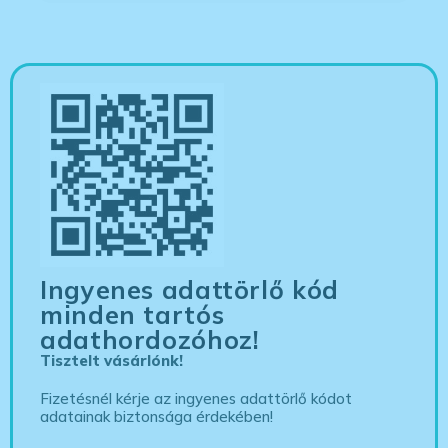
Ingyenes adattörlő kód
minden tartós
adathordozóhoz!
Tisztelt vásárlónk!
Fizetésnél kérje az ingyenes adattörlő kódot
adatainak biztonsága érdekében!